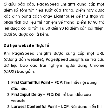
Ở đầu báo cáo, PageSpeed Insights cung cấp một
điểm số tóm tắt hiệu suất của trang. Điểm này được
xác định bằng cách chạy Lighthouse để thu thập và
phân tích dữ liệu thí nghiệm về trang. Điểm từ 90 trở
lên được coi là tốt. Từ 50 đến 90 là điểm cần cải thiện,
dưới 50 được coi là kém.
Dữ liệu website thực tế
Khi PageSpeed Insights được cung cấp một URL
(đường dẫn website), PageSpeed Insights sẽ tra cứu
dữ liệu báo cáo trải nghiệm người dùng Chrome
(CrUX) bao gồm:
First Contentful Paint – FCP:
Tìm thấy nội dung
đầu tiên.
First Input Delay – FID:
Độ trễ ban đầu của
website.
Largest Contentful Paint – LCP:
Nội dung hiển thị