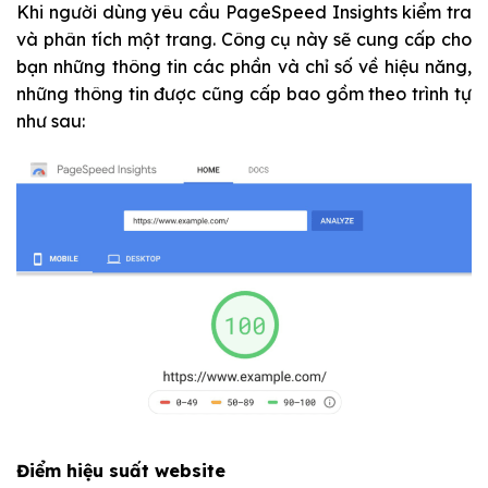
Khi người dùng yêu cầu PageSpeed Insights kiểm tra
và phân tích một trang. Công cụ này sẽ cung cấp cho
bạn những thông tin các phần và chỉ số về hiệu năng,
những thông tin được cũng cấp bao gồm theo trình tự
như sau:
Điểm hiệu suất website