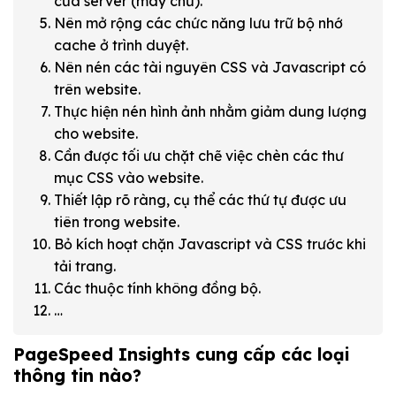
của server (máy chủ).
Nên mở rộng các chức năng lưu trữ bộ nhớ
cache ở trình duyệt.
Nên nén các tài nguyên CSS và Javascript có
trên website.
Thực hiện nén hình ảnh nhằm giảm dung lượng
cho website.
Cần được tối ưu chặt chẽ việc chèn các thư
mục CSS vào website.
Thiết lập rõ ràng, cụ thể các thứ tự được ưu
tiên trong website.
Bỏ kích hoạt chặn Javascript và CSS trước khi
tải trang.
Các thuộc tính không đồng bộ.
…
PageSpeed Insights cung cấp các loại
thông tin nào?