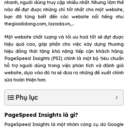
nhanh, người dùng truy cập nhiều nhất. Nhưng làm thế
nào để đạt được những chỉ tốt nhất cho một website,
bạn đã từng biết đến các website nổi tiếng như
thegioididong.com, lazada.vn,…
Một website chất lượng và tối ưu hoá tốt sẽ đạt được
hiệu quả cao, góp phần cho việc xây dựng thương
hiệu đồng thời tăng khả năng tiếp cận khách hàng.
PageSpeed Insights
(PSI) chính là một bộ tiêu chuẩn
hỗ trợ người dùng trong việc phân tích và đánh giá
website, dựa vào đó ta sẽ đưa ra những đề xuất chỉnh
sửa hoàn thiện hơn.
Phụ lục
PageSpeed Insights là gì?
PageSpeed Insights là một nhóm công cụ do Google