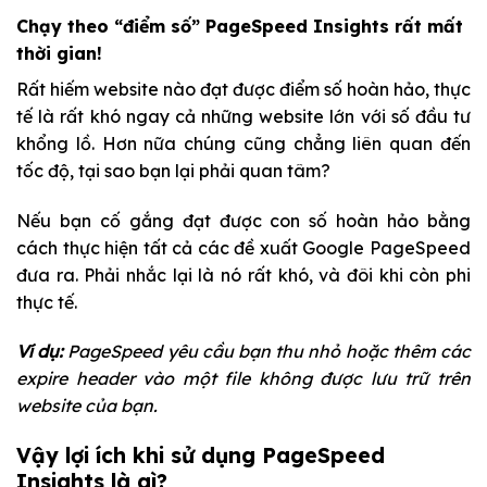
Chạy theo “điểm số” PageSpeed Insights rất mất
thời gian
!
Rất hiếm website nào đạt được điểm số hoàn hảo, thực
tế là rất khó ngay cả những website lớn với số đầu tư
khổng lồ. Hơn nữa chúng cũng chẳng liên quan đến
tốc độ, tại sao bạn lại phải quan tâm?
Nếu bạn cố gắng đạt được con số hoàn hảo bằng
cách thực hiện tất cả các đề xuất Google PageSpeed
đưa ra. Phải nhắc lại là nó rất khó, và đôi khi còn phi
thực tế.
Ví dụ:
PageSpeed yêu cầu bạn thu nhỏ hoặc thêm các
expire header vào một file không được lưu trữ trên
website của bạn.
Vậy lợi ích khi sử dụng PageSpeed
Insights là gì?