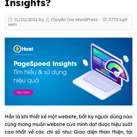
Insights?
11/10/2021
by
Chuyên Gia WordPress
-
3772
lượt
xem
Hẳn là khi thiết kế một website, bất kỳ người dùng nào
cũng mong muốn website của mình đạt được hiệu suất
cao nhất về các chỉ số như: Giao diện thân thiện, tải