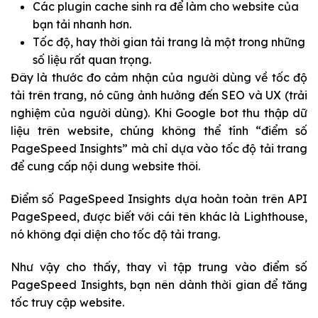
Các
plugin cache
sinh ra để làm cho website của
bạn tải nhanh hơn.
Tốc độ, hay thời gian tải trang là một trong những
số liệu rất quan trọng.
Đây là thước đo cảm nhận của người dùng về tốc độ
tải trên trang, nó cũng ảnh hưởng đến SEO và UX (trải
nghiệm của người dùng). Khi Google bot thu thập dữ
liệu trên website, chúng không thể tính “điểm số
PageSpeed Insights” mà chỉ dựa vào tốc độ tải trang
để cung cấp nội dung website thôi.
Điểm số PageSpeed Insights dựa hoàn toàn trên API
PageSpeed, được biết với cái tên khác là Lighthouse,
nó không đại diện cho tốc độ tải trang.
Như vậy cho thấy, thay vì tập trung vào điểm số
PageSpeed Insights, bạn nên dành thời gian để tăng
tốc truy cập website.