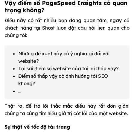
Vậy điểm số PageSpeed Insights có quan
trọng không?
Điều này có rất nhiều bạn đang quan tâm, ngay cả
khách hàng tại Shost luôn đặt câu hỏi liên quan cho
chúng tôi:
Những đề xuất này có ý nghĩa gì đối với
website?
Tại sai điểm số website của tôi lại thấp vậy?
Điểm số thấp vậy có ảnh hưởng tới SEO
không?
…
Thật ra, để trả lời thắc mắc điều này rất đơn giản!
chúng ta cùng tìm hiểu giá trị cốt lỗi của một website.
Sự thật về tốc độ tải trang