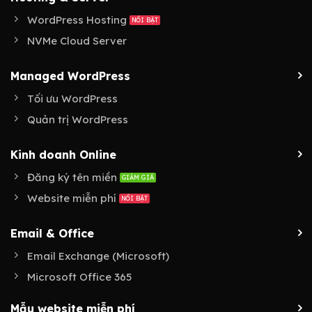
WordPress Hosting
NVMe Cloud Server
Managed WordPress
Tối ưu WordPress
Quản trị WordPress
Kinh doanh Online
Đăng ký tên miền
Website miễn phí
Email & Office
Email Exchange (Microsoft)
Microsoft Office 365
Mẫu website miễn phí