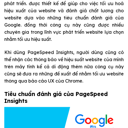
phát triển. được thiết kế để giúp cho việc tối ưu hoá
hiệu xuất của website và đánh giá chất lương cho
website dựa vào những tiêu chuẩn đánh giá của
Google. đồng thời công cụ này cũng được nhiều
chuyên gia trong lĩnh vực phát triển website lựa chọn
nhằm tối ưu hiệu suất.
Khi dùng PageSpeed Insights, người dùng cũng có
thể nhận các thông báo về hiệu suất website của mình
trên máy tính kể cả di động thêm nữa công cụ này
cũng sẽ đưa ra những đề xuất để nhằm tối ưu website
thông qua báo cáo UX của Chrome.
Tiêu chuẩn đánh giá của PageSpeed
Insights