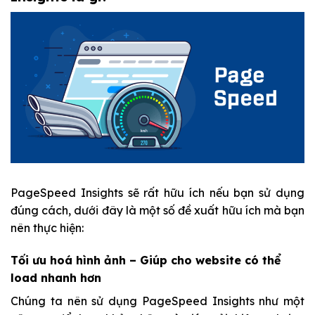
PageSpeed Insights sẽ rất hữu ích nếu bạn sử dụng
đúng cách, dưới đây là một số đề xuất hữu ích mà bạn
nên thực hiện:
Tối ưu hoá hình ảnh – Giúp cho website có thể
load nhanh hơn
Chúng ta nên sử dụng PageSpeed Insights như một