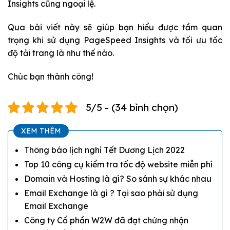
Insights cũng ngoại lệ.
Qua bài viết này sẽ giúp bạn hiểu được tầm quan
trọng khi sử dụng PageSpeed Insights và tối ưu tốc
độ tải trang là như thế nào.
Chúc bạn thành công!
5/5 - (34 bình chọn)
XEM THÊM
Thông báo lịch nghỉ Tết Dương Lịch 2022
Top 10 công cụ kiểm tra tốc độ website miễn phí
Domain và Hosting là gì? So sánh sự khác nhau
Email Exchange là gì ? Tại sao phải sử dụng
Email Exchange
Công ty Cổ phần W2W đã đạt chứng nhận