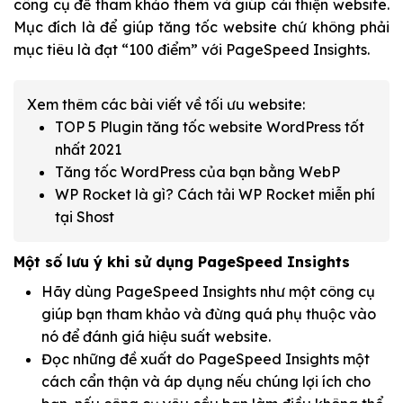
công cụ để tham khảo thêm và giúp cải thiện website.
Mục đích là để giúp tăng tốc website chứ không phải
mục tiêu là đạt “100 điểm” với PageSpeed Insights.
Xem thêm các bài viết về tối ưu website:
TOP 5 Plugin tăng tốc website WordPress tốt
nhất 2021
Tăng tốc WordPress của bạn bằng WebP
WP Rocket là gì? Cách tải WP Rocket miễn phí
tại Shost
Một số lưu ý khi sử dụng PageSpeed Insights
Hãy dùng PageSpeed Insights như một công cụ
giúp bạn tham khảo và đừng quá phụ thuộc vào
nó để đánh giá hiệu suất website.
Đọc những đề xuất do PageSpeed Insights một
cách cẩn thận và áp dụng nếu chúng lợi ích cho