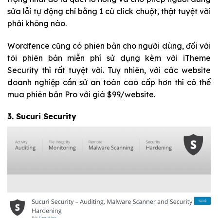
sửa lỗi tự động chỉ bằng 1 cú click chuột, thật tuyệt vời
phải không nào.
Wordfence cũng có phiên bản cho người dùng, đối với
tôi phiên bản miễn phí sử dụng kèm với iTheme
Security thì rất tuyệt vời. Tuy nhiên, với các website
doanh nghiệp cần sử an toàn cao cấp hơn thì có thể
mua phiên bản Pro với giá $99/website.
3.
Sucuri Security