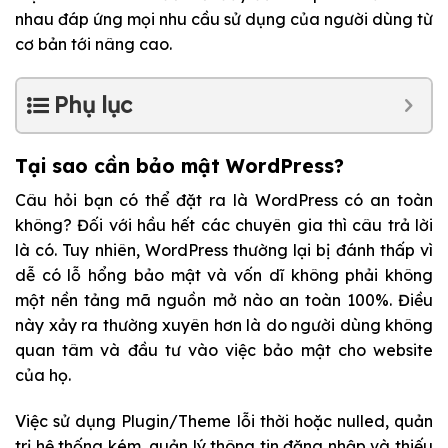
nhau đáp ứng mọi nhu cầu sử dụng của người dùng từ
cơ bản tới nâng cao.
Phụ lục
Tại sao cần bảo mật WordPress?
Câu hỏi bạn có thể đặt ra là WordPress có an toàn
không? Đối với hầu hết các chuyên gia thì câu trả lời
là có. Tuy nhiên, WordPress thường lại bị đánh thấp vì
dễ có lỗ hổng bảo mật và vốn dĩ không phải không
một nền tảng mã nguồn mở nào an toàn 100%. Điều
này xảy ra thường xuyên hơn là do người dùng không
quan tâm và đầu tư vào việc bảo mật cho website
của họ.
Việc sử dụng Plugin/Theme lỗi thời hoặc nulled, quản
trị hệ thống kém, quản lý thông tin đăng nhập và thiếu