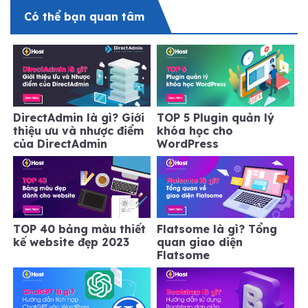
Có thể bạn quan tâm
DirectAdmin là gì? Giới
TOP 5 Plugin quản lý
thiệu ưu và nhược điểm
khóa học cho
của DirectAdmin
WordPress
TOP 40 bảng màu thiết
Flatsome là gì? Tổng
kế website đẹp 2023
quan giao diện
Flatsome