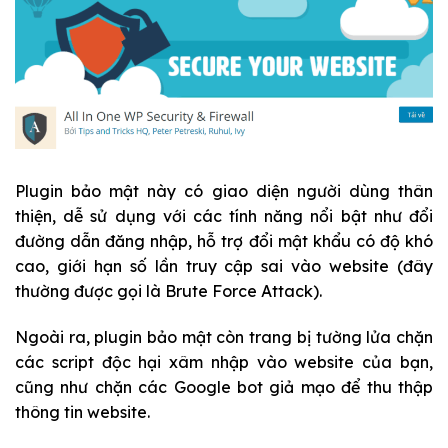
Plugin bảo mật này có giao diện người dùng thân
thiện, dễ sử dụng với các tính năng nổi bật như đổi
đường dẫn đăng nhập, hỗ trợ đổi mật khẩu có độ khó
cao, giới hạn số lần truy cập sai vào website (đây
thường được gọi là Brute Force Attack).
Ngoài ra, plugin bảo mật còn trang bị tường lửa chặn
các script độc hại xâm nhập vào website của bạn,
cũng như chặn các Google bot giả mạo để thu thập
thông tin website.