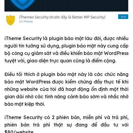
iTheme Security là plugin bảo mật lâu đời, được nhiều
người tin tưởng sử dụng, plugin bảo mật này cung cấp
bộ công cụ giám sát và điều khiển bảo mật WordPress
tuyệt vời, giao diện trực quan cũng là điểm cộng.
Điều tối thích ở plugin bảo mật này là các chức năng
bảo mật WordPress được kiểm chứng đầy thực tế khi
những website của tôi đã hoạt động ổn định một thời
gian dài nhờ các tính năng cảnh báo sớm và nhắc nhở
bảo mật kiệp thời.
iTheme Security có 2 phiên bản, miễn phí và trả phí,
phiên bản trả phí thật sự đang để đầu tư với
$80/website.