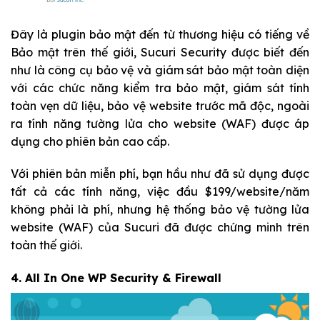
Đây là plugin bảo mật đến từ thương hiệu có tiếng về
Bảo mật trên thế giới, Sucuri Security được biết đến
như là công cụ bảo vệ và giám sát bảo mật toàn diện
với các chức năng kiểm tra bảo mật, giám sát tính
toàn vẹn dữ liệu, bảo vệ website trước mã độc, ngoài
ra tính năng tường lửa cho website (WAF) được áp
dụng cho phiên bản cao cấp.
Với phiên bản miễn phí, bạn hầu như đã sử dụng được
tất cả các tính năng, việc đầu $199/website/năm
không phải là phí, nhưng hệ thống bảo vệ tường lửa
website (WAF) của Sucuri đã được chứng minh trên
toàn thế giới.
4.
All In One WP Security & Firewall