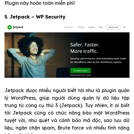
Plugin này hoàn toàn miễn phí!
5.
Jetpack – WP Security
Jetpack được nhiều người biết tới như là plugin quản
lý WordPress, giúp người dùng quản lý dữ liệu tập
trung từ công cụ thứ 3 (Jetpack). Tuy nhiên, ít ai biết
tới Jetpack cũng có chức năng bảo mật WordPress
tuyệt vời, như quét và cảnh bảo mã độc, sao lưu dữ
liệu, ngăn chặn spam, Brute force và nhiều tính năng