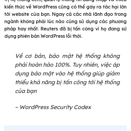
kiến thức về WordPress cũng có thể gây ra tác hại lớn
tới website của bạn. Ngay cả các nhà lãnh đạo trong
ngành không phải lúc nào cũng sử dụng các phương
pháp hay nhất. Reuters đã bị tấn công vì họ đang sử
dụng phiên bản WordPress lỗi thời.
Về cơ bản, bảo mật hệ thống không
phải hoàn hảo 100%. Tuy nhiên, việc áp
dụng bảo mật vào hệ thống giúp giảm
thiểu khả năng bị tấn công tới hệ thống
của bạn
– WordPress Security Codex