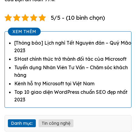
5/5 - (10 bình chọn)
XEM THÊM
[Thông báo] Lịch nghỉ Tết Nguyên đán – Quý Mão
2023
SHost chính thức trở thành đối tác của Microsoft
Tuyển dụng Nhân Viên Tư Vấn – Chăm sóc khách
hàng
Kênh hỗ trợ Microsoft tại Việt Nam
Top 10 giao diện WordPress chuẩn SEO đẹp nhất
2023
Danh mục:
Tin công nghệ