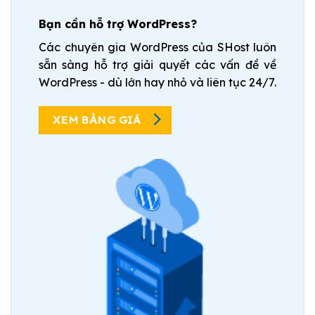
Bạn cần hỗ trợ WordPress?
Các chuyên gia WordPress của SHost luôn
sẵn sàng hỗ trợ giải quyết các vấn đề về
WordPress - dù lớn hay nhỏ và liên tục 24/7.
XEM BẢNG GIÁ