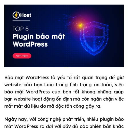
Bảo mật WordPress là yếu tổ rất quan trọng để giữ
website của bạn luôn trong tình trạng an toàn, việc
bảo mật WordPress của bạn tốt không những giúp
bạn website hoạt động ổn định mà còn ngăn chặn việc
mất mát dữ liệu do mã độc tấn công gây ra.
Ngày nay, với công nghệ phát triển, nhiều plugin bảo
mật WordPress ra đời với đầy đủ các phiên bản khác