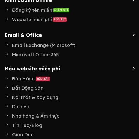
Kinh doanh Online
Đăng ký tên miền
Website miễn phí
Email & Office
Email Exchange (Microsoft)
Microsoft Office 365
Mẫu website miễn phí
Bán Hàng
Bất Động Sản
Nội thất & Xây dựng
Dịch vụ
Nhà hàng & Ẩm thực
Tin Tức/Blog
Giáo Dục