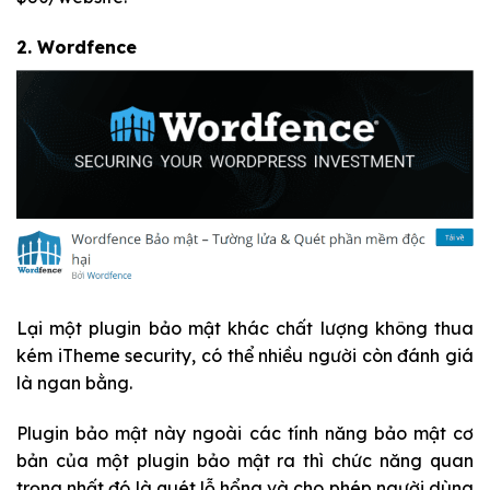
2.
Wordfence
Lại một plugin bảo mật khác chất lượng không thua
kém iTheme security, có thể nhiều người còn đánh giá
là ngan bằng.
Plugin bảo mật này ngoài các tính năng bảo mật cơ
bản của một plugin bảo mật ra thì chức năng quan
trọng nhất đó là quét lỗ hổng và cho phép người dùng