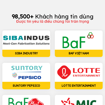
98,500
+
Khách hàng tin dùng
Được tin yêu là điều chúng tôi trân trọng
SIBA INDUSTRY
BAF VIỆT NAM
SUNTORY PEPSICO
LOTTE ENTERTAINMENT