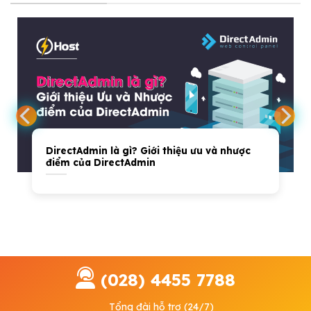
DirectAdmin là gì? Giới thiệu ưu và nhược
điểm của DirectAdmin
(028) 4455 7788
Tổng đài hỗ trợ (24/7)