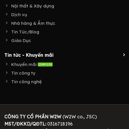
Nội thất & Xây dựng
Dịch vụ
Nhà hàng & Ẩm thực
Tin Tức/Blog
Giáo Dục
Tin tức - Khuyến mãi
Khuyến mãi
Tin công ty
Tin công nghệ
CÔNG TY CỔ PHẦN W2W
(W2W co., JSC)
MST/ĐKKD/QĐTL:
0316718196