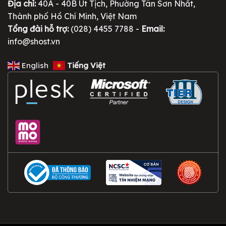
Địa chỉ:
40A - 40B Út Tịch, Phường Tân Sơn Nhất,
Thành phố Hồ Chí Minh, Việt Nam
Tổng đài hỗ trợ:
(028) 4455 7788 -
Email:
info@shost.vn
English
Tiếng Việt