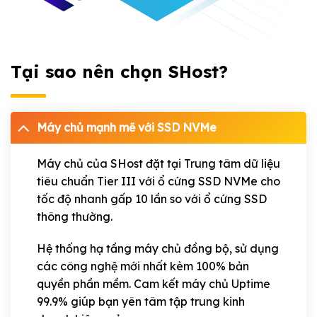
Tại sao nên chọn SHost?
Máy chủ mạnh mẽ với SSD NVMe
Máy chủ của SHost đặt tại Trung tâm dữ liệu
tiêu chuẩn Tier III với ổ cứng SSD NVMe cho
tốc độ nhanh gấp 10 lần so với ổ cứng SSD
thông thường.
Hệ thống hạ tầng máy chủ đồng bộ, sử dụng
các công nghệ mới nhất kèm 100% bản
quyền phần mềm. Cam kết máy chủ Uptime
99.9% giúp bạn yên tâm tập trung kinh