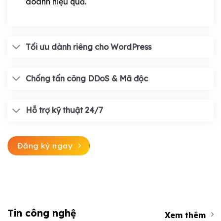
doanh hiệu quả.
Tối ưu dành riêng cho WordPress
Chống tấn công DDoS & Mã độc
Hỗ trợ kỹ thuật 24/7
Đăng ký ngay
Tin công nghệ
Xem thêm