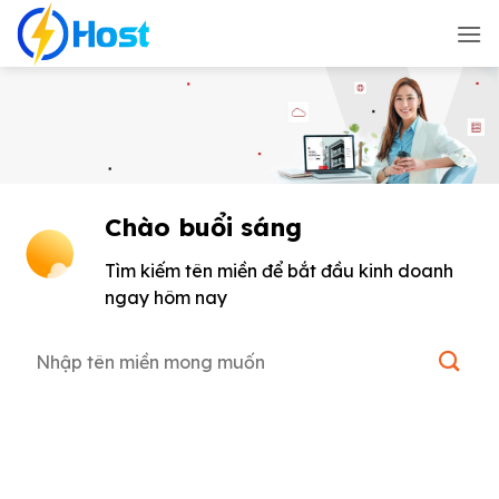
Bỏ
qua
nội
dung
Chào buổi sáng
Tìm kiếm tên miền để bắt đầu kinh doanh
ngay hôm nay