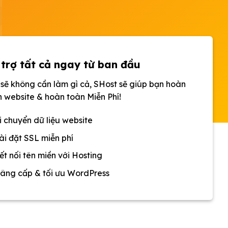
trợ tất cả ngay từ ban đầu
sẽ không cần làm gì cả, SHost sẽ giúp bạn hoàn
n website & hoàn toàn Miễn Phí!
 chuyển dữ liệu website
i đặt SSL miễn phí
t nối tên miền với Hosting
ng cấp & tối ưu WordPress