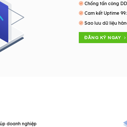
Chống tấn công DD
Cam kết Uptime 99
Sao lưu dữ liệu hàn
ĐĂNG KÝ NGAY
iúp doanh nghiệp