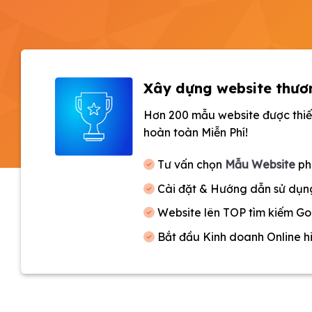
Xây dựng website thươn
Hơn 200 mẫu website được thiế
hoàn toàn Miễn Phí!
Tư vấn chọn
Mẫu Website
ph
Cài đặt & Hướng dẫn sử dụn
Website lên TOP tìm kiếm Go
Bắt đầu Kinh doanh Online h