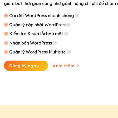
giảm bớt thời gian cũng như gánh nặng chi phí để chăm 
Cài đặt WordPress nhanh chóng
Quản lý cập nhật WordPress
Kiểm tra & sửa lỗi bảo mật
Nhân bản WordPress
Quản lý WordPress Multisite
Đăng ký ngay
Xem thêm