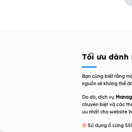
Tối ưu dành 
Bạn cũng biết rằng m
nguồn sẽ không thể đ
Do đó, dịch vụ
Manage
chuyên biệt và các th
ưu nhất cho website 
Sử dụng ổ cứng S