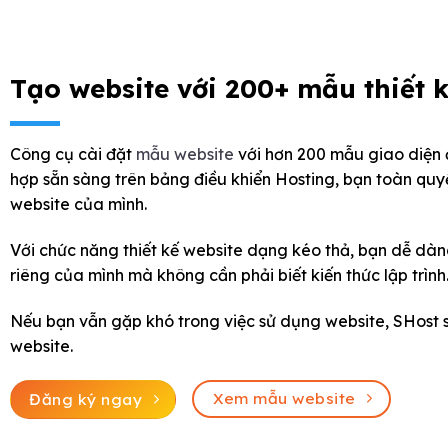
Tạo website với 200+ mẫu thiết 
Công cụ cài đặt
mẫu website
với hơn 200 mẫu giao diện đ
hợp sẵn sàng trên bảng điều khiển Hosting, bạn toàn quy
website của mình.
Với chức năng thiết kế website dạng kéo thả, bạn dễ dàn
riêng của mình mà không cần phải biết kiến thức lập trình
Nếu bạn vẫn gặp khó trong việc sử dụng website, SHost 
website.
Xem mẫu website
Đăng ký ngay