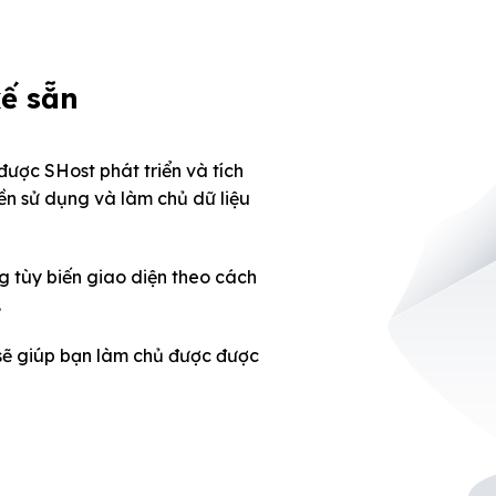
kế sẵn
ược SHost phát triển và tích
ền sử dụng và làm chủ dữ liệu
g tùy biến giao diện theo cách
.
sẽ giúp bạn làm chủ được được