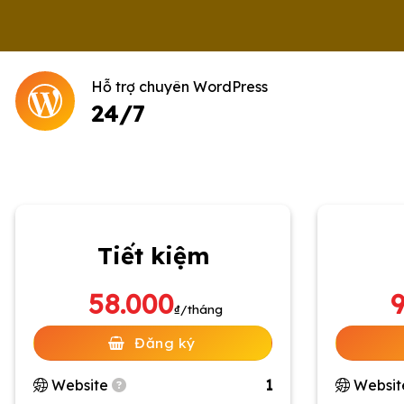
Hỗ trợ chuyên WordPress
24/7
Tiết kiệm
58.000
₫/tháng
Đăng ký
Website
1
Websi