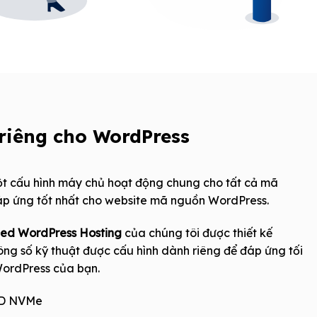
riêng cho WordPress
ột cấu hình máy chủ hoạt động chung cho tất cả mã
áp ứng tốt nhất cho website mã nguồn WordPress.
d WordPress Hosting
của chúng tôi được thiết kế
ông số kỹ thuật được cấu hình dành riêng để đáp ứng tối
WordPress của bạn.
SD NVMe