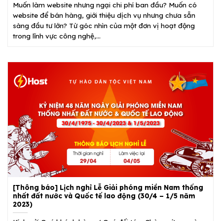
Muốn làm website nhưng ngại chi phí ban đầu? Muốn có
website để bán hàng, giới thiệu dịch vụ nhưng chưa sẵn
sàng đầu tư lớn? Từ góc nhìn của một đơn vị hoạt động
trong lĩnh vực công nghệ,...
[Thông báo] Lịch nghỉ Lễ Giải phóng miền Nam thống
nhất đất nước và Quốc tế lao động (30/4 – 1/5 năm
2023)