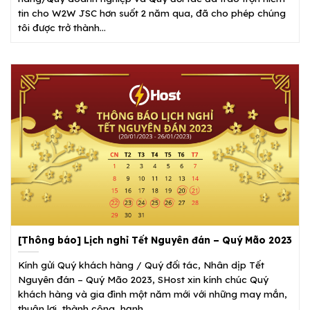
tin cho W2W JSC hơn suốt 2 năm qua, đã cho phép chúng
tôi được trở thành...
[Thông báo] Lịch nghỉ Tết Nguyên đán – Quý Mão 2023
Kính gửi Quý khách hàng / Quý đối tác, Nhân dịp Tết
Nguyên đán – Quý Mão 2023, SHost xin kính chúc Quý
khách hàng và gia đình một năm mới với những may mắn,
thuận lợi, thành công, hạnh...