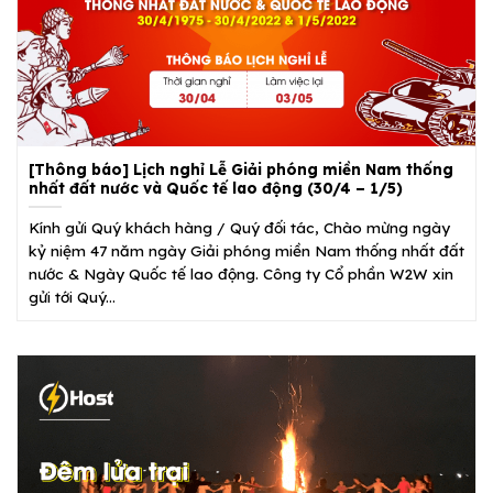
[Thông báo] Lịch nghỉ Lễ Giải phóng miền Nam thống
nhất đất nước và Quốc tế lao động (30/4 – 1/5)
Kính gửi Quý khách hàng / Quý đối tác, Chào mừng ngày
kỷ niệm 47 năm ngày Giải phóng miền Nam thống nhất đất
nước & Ngày Quốc tế lao động. Công ty Cổ phần W2W xin
gửi tới Quý...