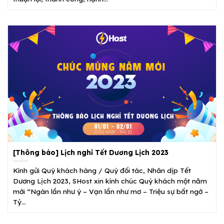
[Thông báo] Lịch nghỉ Tết Dương Lịch 2023
Kính gửi Quý khách hàng / Quý đối tác, Nhân dịp Tết
Dương Lịch 2023, SHost xin kính chúc Quý khách một năm
mới “Ngàn lần như ý – Vạn lần như mơ – Triệu sự bất ngờ –
Tỷ...