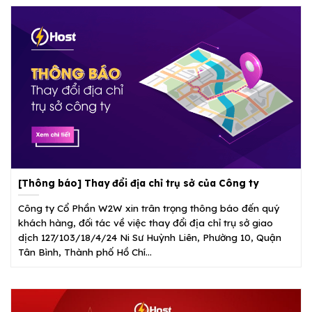
[Thông báo] Thay đổi địa chỉ trụ sở của Công ty
Công ty Cổ Phần W2W xin trân trọng thông báo đến quý
khách hàng, đối tác về việc thay đổi địa chỉ trụ sở giao
dịch 127/103/18/4/24 Ni Sư Huỳnh Liên, Phường 10, Quận
Tân Bình, Thành phố Hồ Chí...