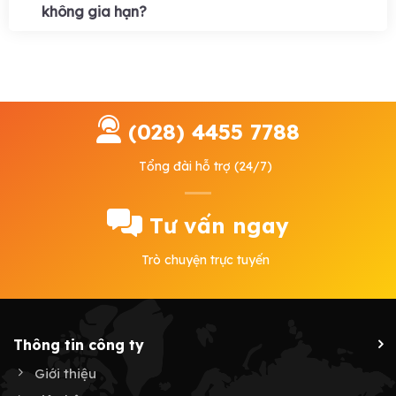
không gia hạn?
(028) 4455 7788
Tổng đài hỗ trợ (24/7)
Tư vấn ngay
Trò chuyện trực tuyến
Thông tin công ty
Giới thiệu