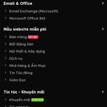
Email & Office
Email Exchange (Microsoft)
Microsoft Office 365
Mẫu website miễn phí
Bán Hàng
Bất Động Sản
Nội thất & Xây dựng
Dịch vụ
Nhà hàng & Ẩm thực
Tin Tức/Blog
Giáo Dục
Tin tức - Khuyến mãi
Khuyến mãi
Tin công ty