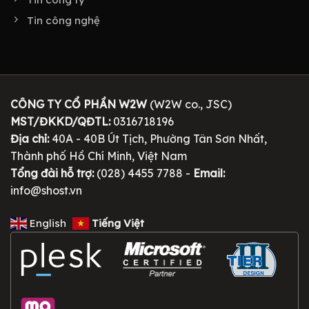
Tin công nghệ
CÔNG TY CỔ PHẦN W2W
(W2W co., JSC)
MST/ĐKKD/QĐTL:
0316718196
Địa chỉ:
40A - 40B Út Tịch, Phường Tân Sơn Nhất,
Thành phố Hồ Chí Minh, Việt Nam
Tổng đài hỗ trợ:
(028) 4455 7788 -
Email:
info@shost.vn
English
Tiếng Việt