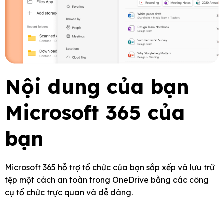
Nội dung của bạn
Microsoft 365 của
bạn
Microsoft 365 hỗ trợ tổ chức của bạn sắp xếp và lưu trữ
tệp một cách an toàn trong OneDrive bằng các công
cụ tổ chức trực quan và dễ dàng.