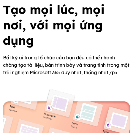
Tạo mọi lúc, mọi
nơi, với mọi ứng
dụng
Bất kỳ ai trong tổ chức của bạn đều có thể nhanh
chóng tạo tài liệu, bản trình bày và trang tính trong một
trải nghiệm Microsoft 365 duy nhất, thống nhất./p>