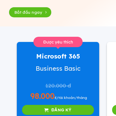
Bắt đầu ngay
Được yêu thích
Microsoft 365
Business Basic
120.000 đ
98.000
₫/tài khoản/tháng
ĐĂNG KÝ