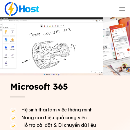
Bỏ
qua
nội
dung
Microsoft 365
Hệ sinh thái làm việc thông minh
Nâng cao hiệu quả công việc
Hỗ trợ cài đặt & Di chuyển dữ liệu