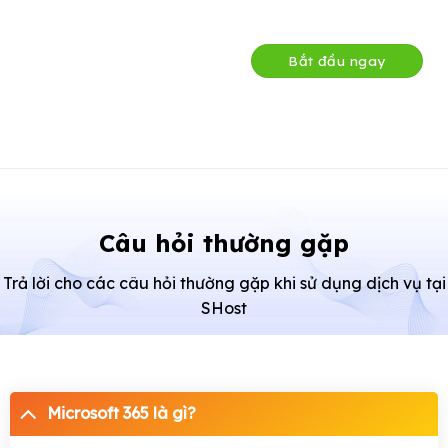
Bắt đầu ngay
Câu hỏi thường gặp
Trả lời cho các câu hỏi thường gặp khi sử dụng dịch vụ tại
SHost
Microsoft 365 là gì?