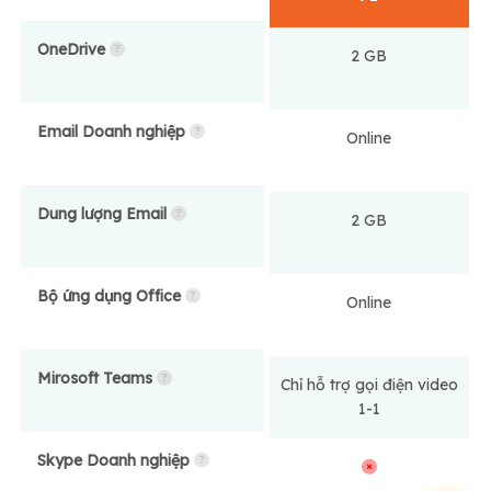
OneDrive
2 GB
Email Doanh nghiệp
Online
Dung lượng Email
2 GB
Bộ ứng dụng Office
Online
Mirosoft Teams
Chỉ hỗ trợ gọi điện video
1-1
Skype Doanh nghiệp