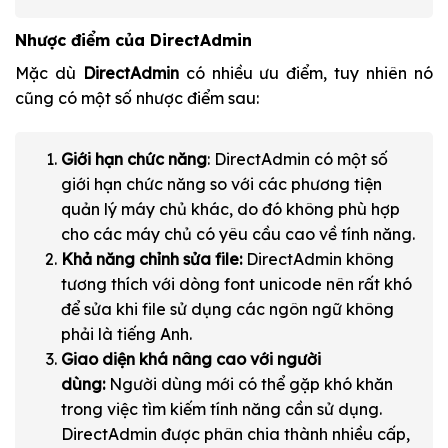
Nhược điểm của DirectAdmin
Mặc dù
DirectAdmin
có nhiều ưu điểm, tuy nhiên nó
cũng có một số nhược điểm sau:
Giới hạn chức năng
: DirectAdmin có một số
giới hạn chức năng so với các phương tiện
quản lý máy chủ khác, do đó không phù hợp
cho các máy chủ có yêu cầu cao về tính năng.
Khả năng chỉnh sửa file:
DirectAdmin không
tương thích với dòng font unicode nên rất khó
để sửa khi file sử dụng các ngôn ngữ không
phải là tiếng Anh.
Giao diện khá nâng cao với người
dùng:
Người dùng mới có thể gặp khó khăn
trong việc tìm kiếm tính năng cần sử dụng.
DirectAdmin được phân chia thành nhiều cấp,