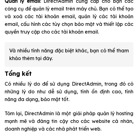
Quản lý email
: DirectAdmin cung cấp cho bạn các
công cụ để quản lý email trên máy chủ. Bạn có thể tạo
và xoá các tài khoản email, quản lý các tài khoản
email, cấu hình các tùy chọn bảo mật và thiết lập các
quyền truy cập cho các tài khoản email.
Và nhiều tính năng đặc biệt khác, bạn có thể tham
khảo thêm
tại đây
.
Tổng kết
Có nhiều lý do để sử dụng DirectAdmin, trong đó có
những lý do như dễ sử dụng, tính ổn định cao, tính
năng đa dạng, bảo mật tốt.
Tóm lại, DirectAdmin là một giải pháp quản lý hosting
mạnh mẽ và đáng tin cậy cho các website cá nhân,
doanh nghiệp và các nhà phát triển web.