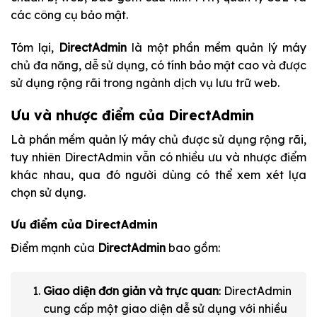
các công cụ bảo mật.
Tóm lại,
DirectAdmin
là một phần mềm quản lý máy
chủ đa năng, dễ sử dụng, có tính bảo mật cao và được
sử dụng rộng rãi trong ngành
dịch vụ lưu trữ web
.
Ưu và nhược điểm của DirectAdmin
Là phần mềm quản lý máy chủ được sử dụng rộng rãi,
tuy nhiên DirectAdmin vẫn có nhiều ưu và nhược điểm
khác nhau, qua đó người dùng có thể xem xét lựa
chọn sử dụng.
Ưu điểm của DirectAdmin
Điểm mạnh của
DirectAdmin
bao gồm:
Giao diện đơn giản và trực quan
: DirectAdmin
cung cấp một giao diện dễ sử dụng với nhiều