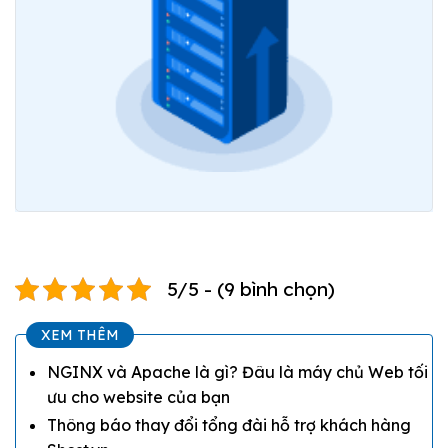
5/5 - (9 bình chọn)
XEM THÊM
NGINX và Apache là gì? Đâu là máy chủ Web tối
ưu cho website của bạn
Thông báo thay đổi tổng đài hỗ trợ khách hàng