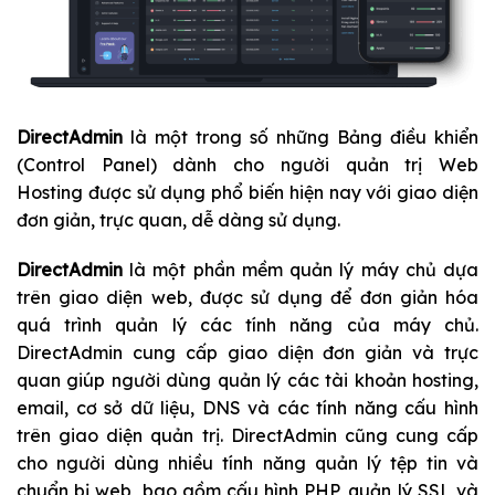
DirectAdmin
là một trong số những Bảng điều khiển
(Control Panel) dành cho người quản trị
Web
Hosting
được sử dụng phổ biến hiện nay với giao diện
đơn giản, trực quan, dễ dàng sử dụng.
DirectAdmin
là một phần mềm quản lý máy chủ dựa
trên
giao diện web
, được sử dụng để đơn giản hóa
quá trình quản lý các tính năng của máy chủ.
DirectAdmin cung cấp giao diện đơn giản và trực
quan giúp người dùng quản lý các tài khoản hosting,
email, cơ sở dữ liệu, DNS và các tính năng cấu hình
trên giao diện quản trị. DirectAdmin cũng cung cấp
cho người dùng nhiều tính năng quản lý tệp tin và
chuẩn bị web, bao gồm cấu hình PHP, quản lý SSL và