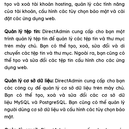
tạo và xoá tài khoản hosting, quản lý các tính năng
của tài khoản, cấu hình các tùy chọn bảo mật và cài
đặt các ứng dụng web.
Quản lý tệp tin:
DirectAdmin cung cấp cho bạn một
trình quản lý tệp tin để quản lý các tệp tin và thư mục
trên máy chủ. Bạn có thể tạo, xoá, sửa đổi và di
chuyển các tệp tin và thư mục. Ngoài ra, bạn cũng có
thể tạo và sửa đổi các tệp tin cấu hình cho các ứng
dụng web.
Quản lý cơ sở dữ liệu:
DirectAdmin cung cấp cho bạn
các công cụ để quản lý cơ sở dữ liệu trên máy chủ.
Bạn có thể tạo, xoá và sửa đổi các cơ sở dữ
liệu MySQL và PostgreSQL. Bạn cũng có thể quản lý
người dùng cơ sở dữ liệu và cấu hình các tùy chọn bảo
mật.