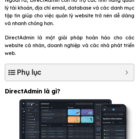
Ngoài ra, DirectAdmin còn hỗ trợ các tính năng quản
lý tài khoản, địa chỉ email, database và các danh mục
tập tin giúp cho việc quản lý website trở nên dễ dàng
và nhanh chóng hơn.
DirectAdmin là một giải pháp hoàn hảo cho các
website cá nhân, doanh nghiệp và các nhà phát triển
web.
Phụ lục
DirectAdmin là gì?