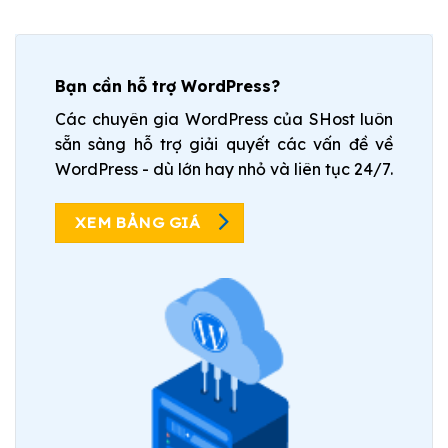
Bạn cần hỗ trợ WordPress?
Các chuyên gia WordPress của SHost luôn
sẵn sàng hỗ trợ giải quyết các vấn đề về
WordPress - dù lớn hay nhỏ và liên tục 24/7.
XEM BẢNG GIÁ