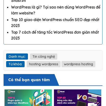
Shost.vn
WordPress là gì? Tại sao nên dùng WordPress để
làm website?
Top 10 giao diện WordPress chuẩn SEO đẹp nhất
2023
Top 7 cách để tăng tốc WordPress đơn giản nhất
2023
Danh mục:
Tin công nghệ
Từ khóa:
hosting wordpress
wordpress hosting
Có thể bạn quan tâm