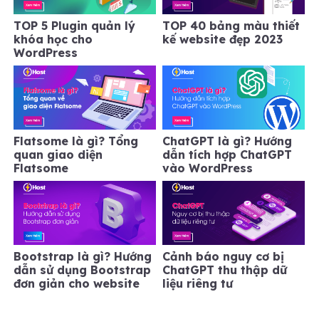
TOP 5 Plugin quản lý
TOP 40 bảng màu thiết
khóa học cho
kế website đẹp 2023
WordPress
Flatsome là gì? Tổng
ChatGPT là gì? Hướng
quan giao diện
dẫn tích hợp ChatGPT
Flatsome
vào WordPress
Bootstrap là gì? Hướng
Cảnh báo nguy cơ bị
dẫn sử dụng Bootstrap
ChatGPT thu thập dữ
đơn giản cho website
liệu riêng tư