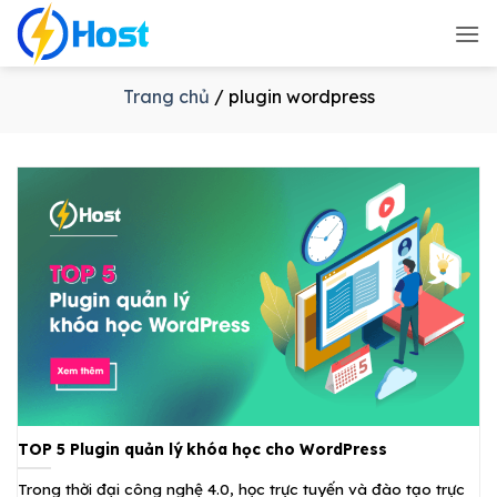
Bỏ
qua
nội
dung
Trang chủ
/
plugin wordpress
TOP 5 Plugin quản lý khóa học cho WordPress
Trong thời đại công nghệ 4.0, học trực tuyến và đào tạo trực