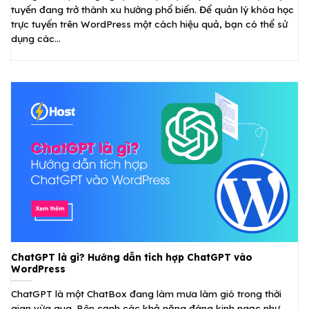
tuyến đang trở thành xu hướng phổ biến. Để quản lý khóa học
trực tuyến trên WordPress một cách hiệu quả, bạn có thể sử
dụng các...
ChatGPT là gì? Hướng dẫn tích hợp ChatGPT vào
WordPress
ChatGPT là một ChatBox đang làm mưa làm gió trong thời
gian vừa qua. Bên cạnh các khả năng đáng kinh ngạc như