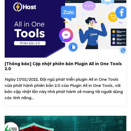
[Thông báo] Cập nhật phiên bản Plugin All in One Tools
2.0
Ngày 17/02/2022, Đội ngũ phát triển plugin All in One Tools
vừa phát hành phiên bản 2.0 của Plugin All in One Tools, với
bản cập nhật lần này nhà phát hành sẽ mang tới người dùng
các tính năng...