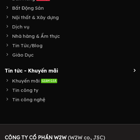
Bất Động Sản
Nội thất & Xây dựng
Dịch vụ
Nhà hàng & Ẩm thực
Tin Tức/Blog
Giáo Dục
Tin tức - Khuyến mãi
Khuyến mãi
Tin công ty
Tin công nghệ
CÔNG TY CỔ PHẦN W2W
(W2W co., JSC)