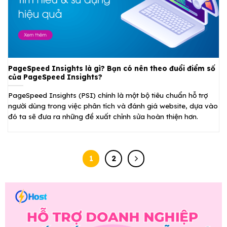
PageSpeed Insights là gì? Bạn có nên theo đuổi điểm số
của PageSpeed Insights?
PageSpeed Insights (PSI) chính là một bộ tiêu chuẩn hỗ trợ
người dùng trong việc phân tích và đánh giá website, dựa vào
đó ta sẽ đưa ra những đề xuất chỉnh sửa hoàn thiện hơn.
1
2