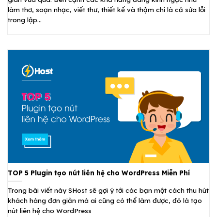
làm thơ, soạn nhạc, viết thư, thiết kế và thậm chí là cả sửa lỗi
trong lập...
TOP 5 Plugin tạo nút liên hệ cho WordPress Miễn Phí
Trong bài viết này SHost sẽ gợi ý tới các bạn một cách thu hút
khách hàng đơn giản mà ai cũng có thể làm được, đó là tạo
nút liên hệ cho WordPress