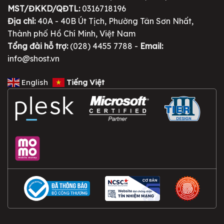
MST/ĐKKD/QĐTL:
0316718196
Địa chỉ:
40A - 40B Út Tịch, Phường Tân Sơn Nhất,
Thành phố Hồ Chí Minh, Việt Nam
Tổng đài hỗ trợ:
(028) 4455 7788 -
Email:
info@shost.vn
English
Tiếng Việt