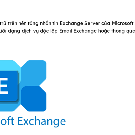
trữ trên nền tảng nhắn tin Exchange Server của Microsof
ưới dạng dịch vụ độc lập
Email Exchange
hoặc thông qua