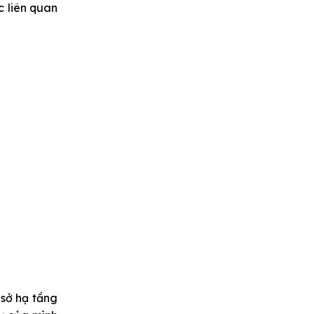
c liên quan
 sở hạ tầng