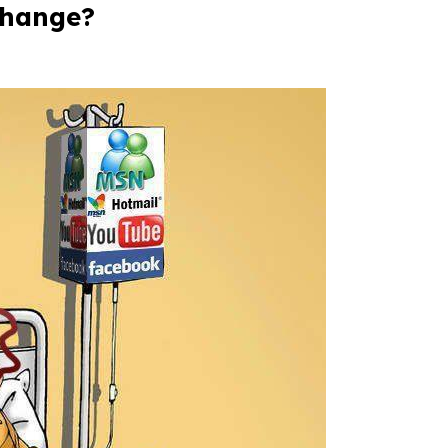
change?