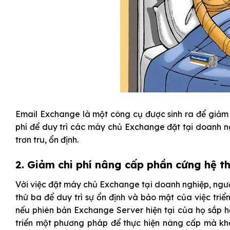
Email Exchange
là một công cụ được sinh ra để giảm 
phí để duy trì các máy chủ Exchange đặt tại doanh ng
trơn tru, ổn định.
2. Giảm chi phí nâng cấp phần cứng hệ t
Với việc đặt máy chủ Exchange tại doanh nghiệp, ngườ
thứ ba để duy trì sự ổn định và bảo mật của việc tri
nếu phiên bản Exchange Server hiện tại của họ sắp hế
triển một phương pháp để thực hiện nâng cấp mà kh