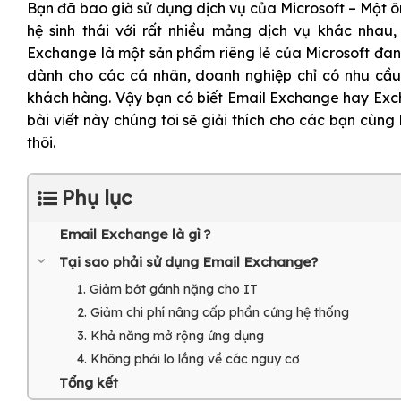
Bạn đã bao giờ sử dụng dịch vụ của Microsoft – Một ô
hệ sinh thái với rất nhiều mảng dịch vụ khác nhau
Exchange là một sản phẩm riêng lẻ của Microsoft đa
dành cho các cá nhân, doanh nghiệp chỉ có nhu cầu
khách hàng. Vậy bạn có biết Email Exchange hay Exch
bài viết này chúng tôi sẽ giải thích cho các bạn cùn
thôi.
Phụ lục
Email Exchange là gì ?
Tại sao phải sử dụng Email Exchange?
1. Giảm bớt gánh nặng cho IT
2. Giảm chi phí nâng cấp phần cứng hệ thống
3. Khả năng mở rộng ứng dụng
4. Không phải lo lắng về các nguy cơ
Tổng kết