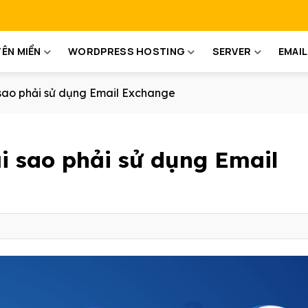
TÊN MIỀN
WORDPRESS HOSTING
SERVER
EMAIL
 sao phải sử dụng Email Exchange
ại sao phải sử dụng Email