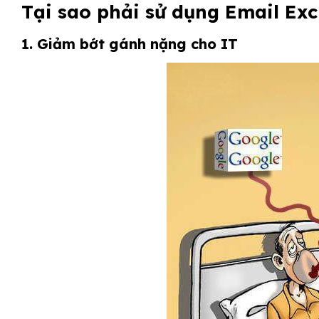
Tại sao phải sử dụng Email Ex
1. Giảm bớt gánh nặng cho IT