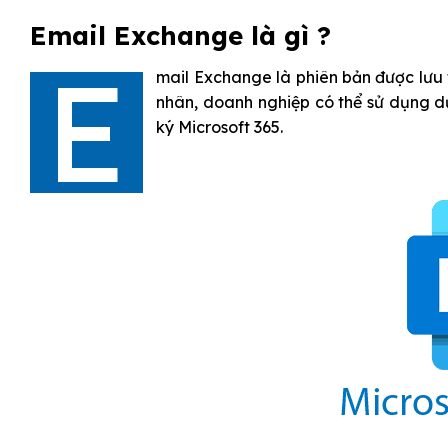
Email Exchange là gì ?
E
mail Exchange là phiên bản được lưu 
nhân, doanh nghiệp có thể sử dụng d
ký
Microsoft 365
.