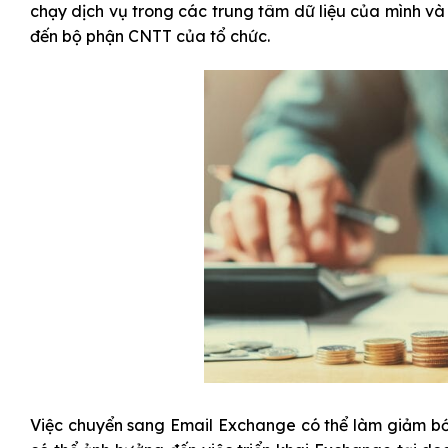
chạy dịch vụ trong các trung tâm dữ liệu của mình và
đến bộ phận CNTT của tổ chức.
Việc chuyển sang Email Exchange có thể làm giảm bớt