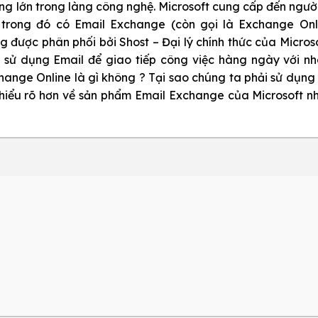
ng lớn trong làng công nghệ. Microsoft cung cấp đến ngư
, trong đó có Email Exchange (còn gọi là Exchange Onli
ng được phân phối bởi
Shost – Đại lý chính thức của Micros
 sử dụng Email để giao tiếp công việc hàng ngày với nh
ange Online là gì không ? Tại sao chúng ta phải sử dụng
g hiểu rõ hơn về sản phẩm Email Exchange của Microsoft n